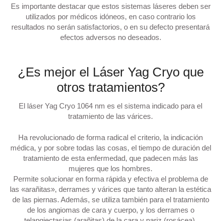
Es importante destacar que estos sistemas láseres deben ser
utilizados por médicos idóneos, en caso contrario los
resultados no serán satisfactorios, o en su defecto presentará
efectos adversos no deseados.
¿Es mejor el Láser Yag Cryo que
otros tratamientos?
El láser Yag Cryo 1064 nm es el sistema indicado para el
tratamiento de las várices.
Ha revolucionado de forma radical el criterio, la indicación
médica, y por sobre todas las cosas, el tiempo de duración del
tratamiento de esta enfermedad, que padecen más las
mujeres que los hombres.
Permite solucionar en forma rápida y efectiva el problema de
las «arañitas», derrames y várices que tanto alteran la estética
de las piernas. Además, se utiliza también para el tratamiento
de los angiomas de cara y cuerpo, y los derrames o
telangiectasias (arañitas) de la cara y nariz (rosácea).