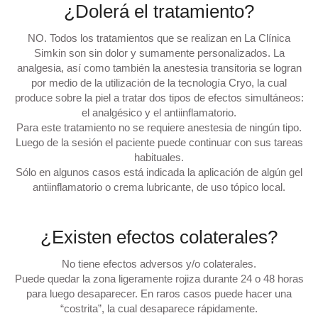
¿Dolerá el tratamiento?
NO.
Todos los tratamientos que se realizan en La
Clínica
Simkin
son
sin dolor
y sumamente personalizados. La
analgesia, así como también la anestesia transitoria se logran
por medio de la utilización de la tecnología Cryo, la cual
produce sobre la piel a tratar dos tipos de efectos simultáneos:
el analgésico y el antiinflamatorio.
Para este tratamiento no se requiere anestesia de ningún tipo.
Luego de la sesión el paciente puede continuar con sus tareas
habituales.
Sólo en algunos casos está indicada la aplicación de algún gel
antiinflamatorio o crema lubricante, de uso tópico local.
¿Existen efectos colaterales?
No
tiene efectos adversos y/o colaterales.
Puede quedar la zona ligeramente rojiza durante 24 o 48 horas
para luego desaparecer. En raros casos puede hacer una
“costrita”, la cual desaparece rápidamente.