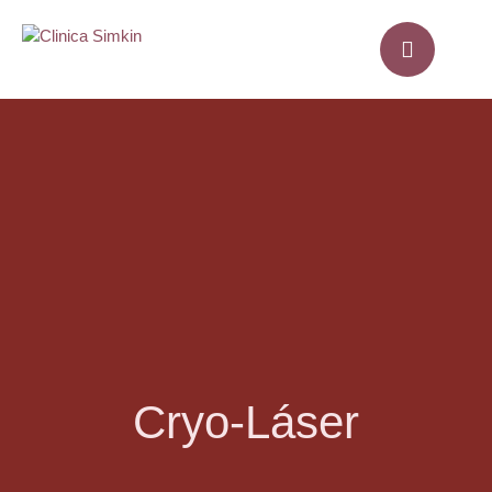
Cryo-Láser