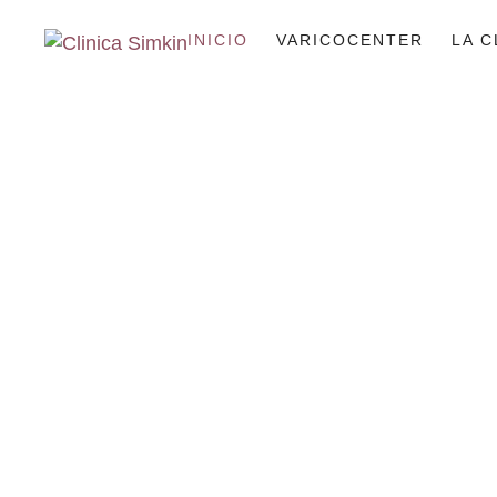
INICIO
VARICOCENTER
LA C